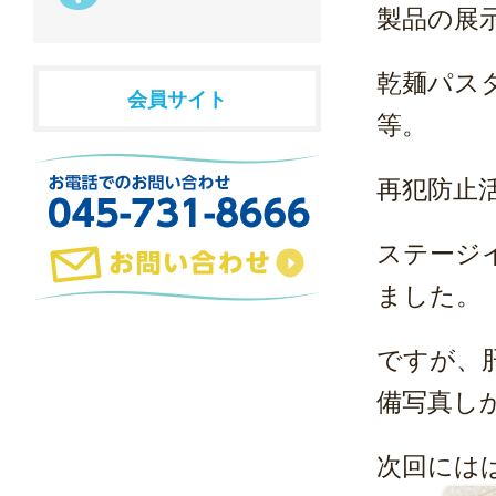
製品の展
乾麺パス
会員サイト
等。
再犯防止
ステージ
ました。
ですが、
備写真し
次回には