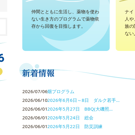
仲間とともに生活し、薬物を使わ
ナイ
ない生き方のプログラムで薬物依
人や
存から回復を目指します。
族の
ない
2026/07/06
畑プログラム
2026/06/10
2026年6月6日～8日 ダルク若手…
2026/06/01
2026年5月27日 BBQ(大磯照…
2026/06/01
2026年5月24日 総会
2026/06/01
2026年5月22日 防災訓練