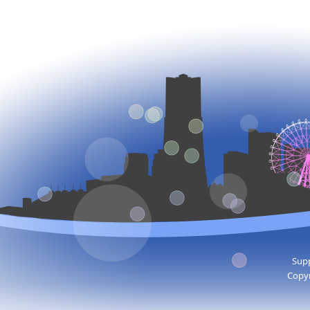
Supp
Copyr